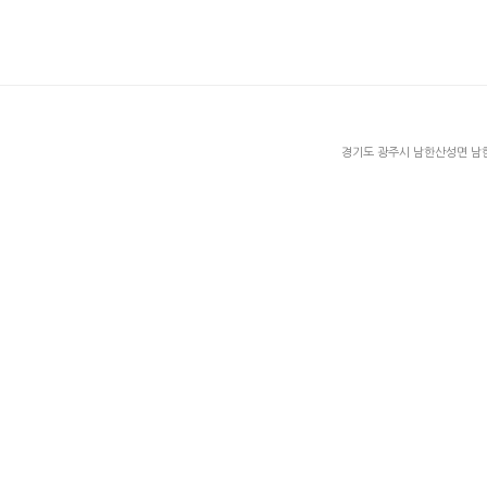
경기도 광주시 남한산성면 남한산